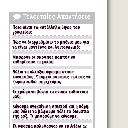
Τελευταίες Απαντήσεις
Ποιο είναι το κατάλληλο ύψος του
γραφείου;
Πώς να διαρρυθμίσω το μπάνιο μου για
να είναι μοντέρνο και λειτουργικό;
Μπορούν οι σκούπες ρομπότ να
καθαρίσουν τα χαλιά;
Θέλω να αλλάξω ύφασμα στους
καναπέδες. Υπάρχει κάποιος τρόπος να
ξεφορτωθώ τα ριχτάρια;
Τι χρώμα να βάψω το ενιαίο καθιστικό
μου;
Κάνουμε ανακαίνιση σπιτιού και η κόρη
μας θέλει να βάψουμε πάλι το δωμάτιο
της ροζ. Τι μπορούμε να κάνουμε;
Τί ύφασμα πολυθρόνας να επιλέξω αν