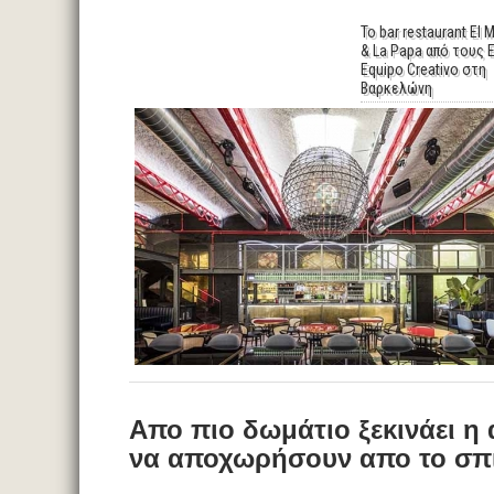
Το bar restaurant El
& La Papa από τους E
Equipo Creativo στη
Βαρκελώνη
Απο πιο δωμάτιο ξεκινάει η 
να αποχωρήσουν απο το σπί