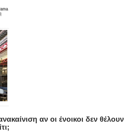
 Mama
l
ανακαίνιση αν οι ένοικοι δεν θέλουν
τι;