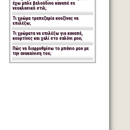
έχω μπλε βελούδινο καναπέ σε
νεοκλασικό στιλ;
Τι χρώμα τραπεζαρία κουζίνας να
επιλέξω;
Τι χρώματα να επιλέξω για καναπέ,
κουρτίνες και χαλί στο σαλόνι μου;
Πώς να διαρρυθμίσω το μπάνιο μου με
την ανακαίνιση του;