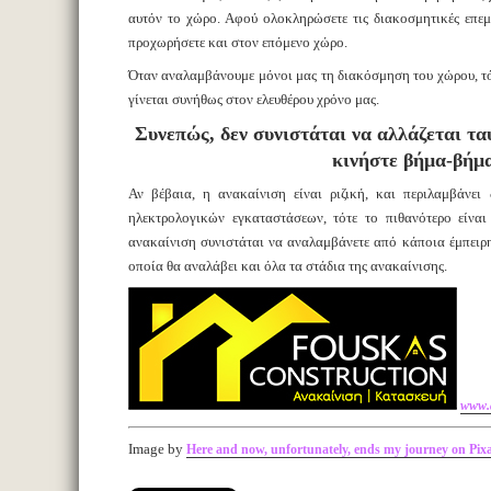
αυτόν το χώρο. Αφού ολοκληρώσετε τις διακοσμητικές επεμβ
προχωρήσετε και στον επόμενο χώρο.
Όταν αναλαμβάνουμε μόνοι μας τη διακόσμηση του χώρου, τότ
γίνεται συνήθως στον ελευθέρου χρόνο μας.
Συνεπώς, δεν συνιστάται να αλλάζεται τ
κινήστε βήμα-βήμ
Αν βέβαια, η ανακαίνιση είναι ριζική, και περιλαμβάνει
ηλεκτρολογικών εγκαταστάσεων, τότε το πιθανότερο είναι
ανακαίνιση συνιστάται να αναλαμβάνετε από κάποια έμπειρη
οποία θα αναλάβει και όλα τα στάδια της ανακαίνισης.
www.a
Image by
Here and now, unfortunately, ends my journey on Pix