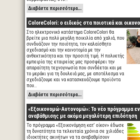
Διαβάστε περισσότερα...
ColoreColori: ο ειδικός στα ποιοτικά και οικον
Στο ηλεκτρονικό κατάστημα ColoreColori θα
βρείτε μια πολύ μεγάλη ποικιλία από χαλιά, που
συνδυάζουν την ποιότητα, τον καλαίσθητο
σχεδιασμό και την καινοτομία με την
ανθεκτικότητα και την προσιτή τιμή. Η πολυετής
εμπειρία της εταιρείας μας προσφέρει την
απαραίτητη τεχνογνωσία που συνδέεται και με
το μεράκι για τη δουλειά μας, με αποτέλεσμα να
σχεδιάζουμε και να κατασκευάζουμε προϊόντα
που…
Διαβάστε περισσότερα...
«Εξοικονομώ-Αυτονομώ»: Το νέο πρόγραμμα ε
αναβάθμισης με ακόμα μεγαλύτερη επιδότηση
Το πρόγραμμα «Εξοικονόμηση κατ’ οίκον» έδωσε
τη δυνατότητα τα τελευταία χρόνια σε χιλιάδες
ιδιοκτήτες ακινήτων να τα αναβαθμίσουν