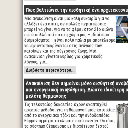
Πως βελτιώνει την αισθητική ένα αρχιτεκτονι
Μια ανακαίνιση είναι μια καλή ευκαιρία για να
αλλάξει ένα σπίτι, σε πολλές περιπτώσεις
μπορεί να γίνει για να το φέρει στον 21ο αιώνα
αφού πολλά σπίτια στη χώρα μας – ιδιαίτερα
διαμερίσματα – είναι πολύ παλιά με αποτέλεσμα
να μην ανταποκρίνονται στις ανάγκες των
κατοίκων και της σύγχρονης ζωής. Μια
ανακαίνιση γίνεται κυρίως για χρηστικούς
λόγους, για…
Διαβάστε περισσότερα...
Ανακαίνιση δεν σημαίνει μόνο αισθητική αναβ
και ενεργειακή αναβάθμιση. Δώστε ιδιαίτερη 
μελέτη θέρμανσης
Τις τελευταίες δεκαετίες έχουν αναπτυχθεί
αρκετές μέθοδοι για τη θέρμανση μιας κατοικίας:
από το ενεργειακό τζάκι και την ενδοδαπέδια
θέρμανση μέχρι τα κλιματιστικά inverter. Ωστόσο,
το σύστημα θέρμανσης με διοχέτευση ζεστού