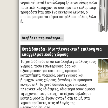
νερού σε μεταλλικά καλοριφέρ είναι ακόμη πολύ
πρακτικό. Καταρχάς, το σύστημα των καλοριφέρ
τροφοδοτείται από ένα κεντρικό λέβητα, ο
οποίος μπορεί να κάψει πετρέλαιο, πέλετ, ξύλα
ή…
Διαβάστε περισσότερα...
Χυτά δάπεδα - Μια πλεονεκτική επιλογή για
επαγγελματικούς χώρους
Τα χυτά δάπεδα είναι κατάλληλα για όλους τους
χώρους, τόσο εσωτερικούς όσο και
εξωτερικούς: για κατοικίες, εμπορικά
καταστήματα, γραφεία, βιοτεχνικούς και
βιομηχανικούς χώρους, ξενοδοχεία, εμπορικά
κέντρα κτλ. Τα χυτά δάπεδα έχουν πολλές
πλεονεκτικές ιδιότητες, ιδιαίτερα όσον αφορά
τη μηχανική τους αντοχή: αντέχουν δηλαδή σε
μεγάλα φορτία, έχουν αντοχή στη τριβή, στα
χημικά προϊόντα, στις αλλαγές της
θερμοκρασίας, στο…