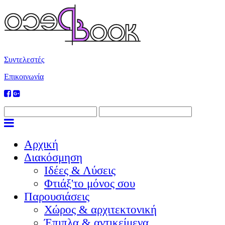
Συντελεστές
Επικοινωνία
Αρχική
Διακόσμηση
Ιδέες & Λύσεις
Φτιάξ'το μόνος σου
Παρουσιάσεις
Χώρος & αρχιτεκτονική
Έπιπλα & αντικείμενα