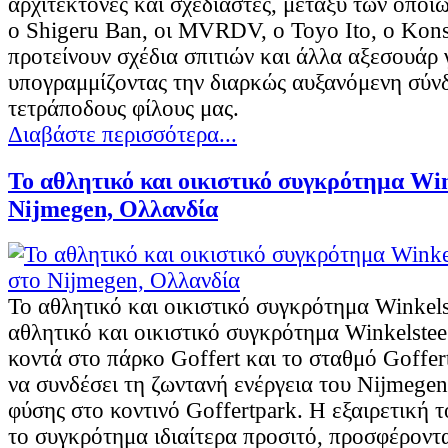
αρχιτέκτονες και σχεδιαστές, μεταξύ των οπο
ο Shigeru Ban, οι MVRDV, ο Toyo Ito, ο Kons
προτείνουν σχέδια σπιτιών και άλλα αξεσουάρ 
υπογραμμίζοντας την διαρκώς αυξανόμενη σύνδ
τετράποδους φίλους μας.
Διαβάστε περισσότερα...
To αθλητικό και οικιστικό συγκρότημα Win
Nijmegen, Ολλανδία
To αθλητικό και οικιστικό συγκρότημα Winkels
αθλητικό και οικιστικό συγκρότημα Winkelstee
κοντά στο πάρκο Goffert και το σταθμό Goffert
να συνδέσει τη ζωντανή ενέργεια του Nijmegen
φύσης στο κοντινό Goffertpark. Η εξαιρετική 
το συγκρότημα ιδιαίτερα προσιτό, προσφέροντα