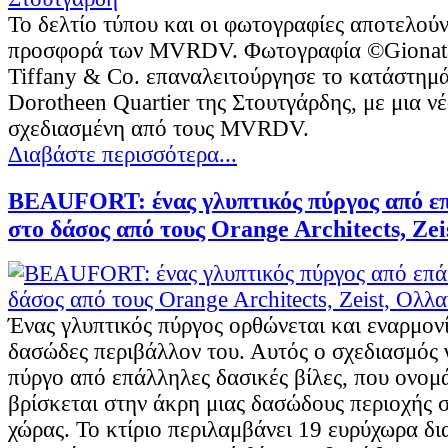
Το δελτίο τύπου και οι φωτογραφίες αποτελούν
προσφορά των MVRDV. Φωτογραφία ©Gionata
Tiffany & Co. επαναλειτούργησε το κατάστημά
Dorotheen Quartier της Στουτγάρδης, με μια 
σχεδιασμένη από τους MVRDV.
Διαβάστε περισσότερα...
BEAUFORT: ένας γλυπτικός πύργος από επ
στο δάσος από τους Orange Architects, Zei
Ένας γλυπτικός πύργος ορθώνεται και εναρμον
δασώδες περιβάλλον του. Αυτός ο σχεδιασμός γ
πύργο από επάλληλες δασικές βίλες, που ονομά
βρίσκεται στην άκρη μιας δασώδους περιοχής σ
χώρας. Το κτίριο περιλαμβάνει 19 ευρύχωρα δ