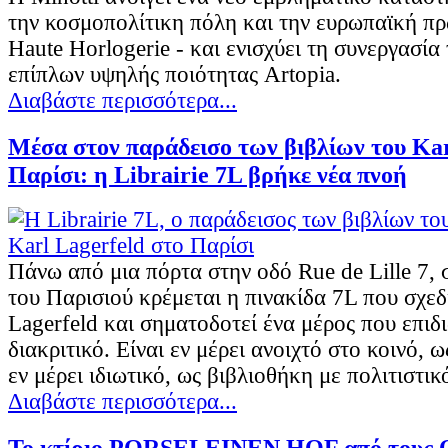
την κοσμοπολίτικη πόλη και την ευρωπαϊκή π
Haute Horlogerie - και ενισχύει τη συνεργασία 
επίπλων υψηλής ποιότητας Artopia.
Διαβάστε περισσότερα...
Μέσα στον παράδεισο των βιβλίων του Kar
Παρίσι: η Librairie 7L βρήκε νέα πνοή
Πάνω από μια πόρτα στην οδό Rue de Lille 7, 
του Παρισιού κρέμεται η πινακίδα 7L που σχεδί
Lagerfeld και σηματοδοτεί ένα μέρος που επιδ
διακριτικό. Είναι εν μέρει ανοιχτό στο κοινό, 
εν μέρει ιδιωτικό, ως βιβλιοθήκη με πολιτιστι
Διαβάστε περισσότερα...
Το κτίριο PORSELEINEN HOF από τους O