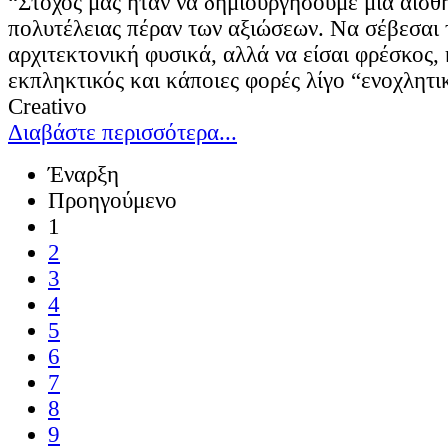
“Στόχος μας ήταν να δημιουργήσουμε μια αίσ
πολυτέλειας πέραν των αξιώσεων. Να σέβεσαι 
αρχιτεκτονική φυσικά, αλλά να είσαι φρέσκος,
εκπληκτικός και κάποιες φορές λίγο “ενοχλητι
Creativo
Διαβάστε περισσότερα...
Έναρξη
Προηγούμενο
1
2
3
4
5
6
7
8
9