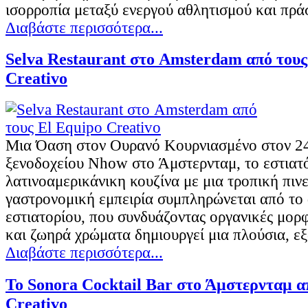
ισορροπία μεταξύ ενεργού αθλητισμού και πρά
Διαβάστε περισσότερα...
Selva Restaurant στο Amsterdam από τους
Creativo
Μια Όαση στον Ουρανό Κουρνιασμένο στον 2
ξενοδοχείου Nhow στο Άμστερνταμ, το εστιατό
λατινοαμερικάνικη κουζίνα με μια τροπική πιν
γαστρονομική εμπειρία συμπληρώνεται από το 
εστιατορίου, που συνδυάζοντας οργανικές μορφ
και ζωηρά χρώματα δημιουργεί μια πλούσια, ε
Διαβάστε περισσότερα...
Το Sonora Cocktail Bar στο Άμστερνταμ α
Creativo