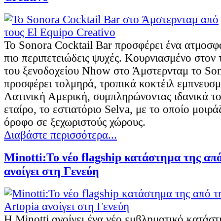
Το Sonora Cocktail Bar προσφέρει ένα ατμοσφαι
πιο περιπετειώδεις ψυχές. Κουρνιασμένο στον
του ξενοδοχείου Nhow στο Άμστερνταμ το Son
προσφέρει τολμηρά, τροπικά κοκτέιλ εμπνευσμ
Λατινική Αμερική, συμπληρώνοντας ιδανικά τ
εταίρο, το εστιατόριο Selva, με το οποίο μοιρά
όροφο σε ξεχωριστούς χώρους.
Διαβάστε περισσότερα...
Minotti:Το νέο flagship κατάστημα της απ
ανοίγει στη Γενεύη
Η Minotti ανοίγει ένα νέο εμβληματικό κατάστ