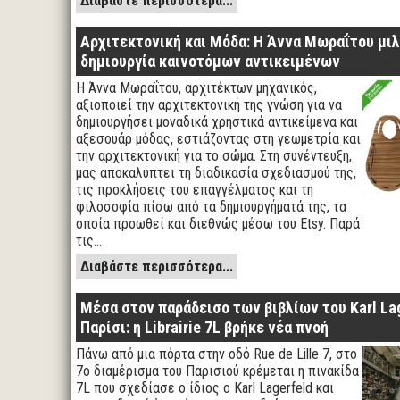
Διαβάστε περισσότερα...
Αρχιτεκτονική και Μόδα: Η Άννα Μωραΐτου μιλ
δημιουργία καινοτόμων αντικειμένων
Η Άννα Μωραΐτου, αρχιτέκτων μηχανικός,
αξιοποιεί την αρχιτεκτονική της γνώση για να
δημιουργήσει μοναδικά χρηστικά αντικείμενα και
αξεσουάρ μόδας, εστιάζοντας στη γεωμετρία και
την αρχιτεκτονική για το σώμα. Στη συνέντευξη,
μας αποκαλύπτει τη διαδικασία σχεδιασμού της,
τις προκλήσεις του επαγγέλματος και τη
φιλοσοφία πίσω από τα δημιουργήματά της, τα
οποία προωθεί και διεθνώς μέσω του Etsy. Παρά
τις…
Διαβάστε περισσότερα...
Μέσα στον παράδεισο των βιβλίων του Karl La
Παρίσι: η Librairie 7L βρήκε νέα πνοή
Πάνω από μια πόρτα στην οδό Rue de Lille 7, στο
7ο διαμέρισμα του Παρισιού κρέμεται η πινακίδα
7L που σχεδίασε ο ίδιος ο Karl Lagerfeld και