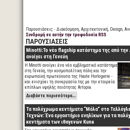
Παρουσιάσεις - Διακόσμηση, Αρχιτεκτονική, Design, Αν
Συνδρομή σε αυτήν την τροφοδοσία RSS
ΠΑΡΟΥΣΙΑΣΕΙΣ
Minotti:Το νέο flagship κατάστημα της από την 
ανοίγει στη Γενεύη
Η Minotti ανοίγει ένα νέο εμβληματικό κατάστημα
στη Γενεύη, την κοσμοπολίτικη πόλη και την
ευρωπαϊκή πρωτεύουσα της Haute Horlogerie -
και ενισχύει τη συνεργασία της με την εταιρεία
επίπλων υψηλής ποιότητας Artopia.
Διαβάστε περισσότερα...
Τα πολύχρωμα κεντήματα “Μόλα” στο Τελλόγλε
Τεχνών: Ένα εργαστήριο ενηλίκων για τα πολ
κεντήματα των ιθαγενών Kuna