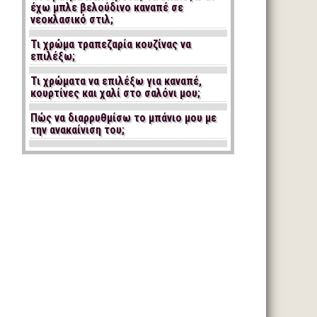
έχω μπλε βελούδινο καναπέ σε
νεοκλασικό στιλ;
Τι χρώμα τραπεζαρία κουζίνας να
επιλέξω;
Τι χρώματα να επιλέξω για καναπέ,
κουρτίνες και χαλί στο σαλόνι μου;
Πώς να διαρρυθμίσω το μπάνιο μου με
την ανακαίνιση του;