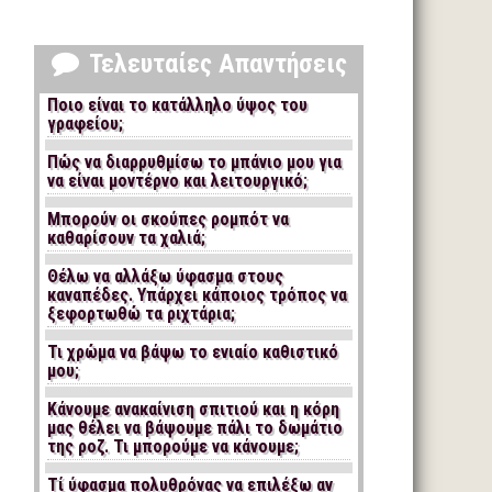
Τελευταίες Απαντήσεις
Ποιο είναι το κατάλληλο ύψος του
γραφείου;
Πώς να διαρρυθμίσω το μπάνιο μου για
να είναι μοντέρνο και λειτουργικό;
Μπορούν οι σκούπες ρομπότ να
καθαρίσουν τα χαλιά;
Θέλω να αλλάξω ύφασμα στους
καναπέδες. Υπάρχει κάποιος τρόπος να
ξεφορτωθώ τα ριχτάρια;
Τι χρώμα να βάψω το ενιαίο καθιστικό
μου;
Κάνουμε ανακαίνιση σπιτιού και η κόρη
μας θέλει να βάψουμε πάλι το δωμάτιο
της ροζ. Τι μπορούμε να κάνουμε;
Τί ύφασμα πολυθρόνας να επιλέξω αν