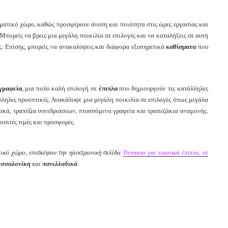
λματικό χώρο, καθώς προσφέρουν άνεση και ποιότητα στις ώρες εργασίας και
ορείς να βρεις μια μεγάλη ποικιλία σε επιλογές και να καταλήξεις σε αυτή
ις. Επίσης, μπορείς να ανακαλύψεις και διάφορα εξυπηρετικά
καθίσματα
που
γραφεία
, μια πολύ καλή επιλογή σε
έπιπλα
που δημιουργούν τις κατάλληλες
άλληλες προοπτικές. Ανακάλυψε μια μεγάλη ποικιλία σε επιλογές όπως μεγάλα
ιακά, τραπέζια συνεδριάσεων, πτυσσόμενα γραφεία και τραπεζάκια αναμονής.
ροσιτές τιμές και προσφορές.
τικό χώρο, επισκέψου την ηλεκτρονική σελίδα
Dromeas για ποιοτικά έπιπλα, σε
εσσαλονίκη
και
πανελλαδικά
.