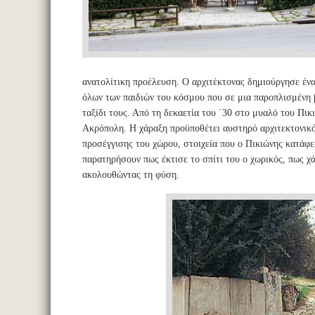
ανατολίτικη προέλευση. Ο αρχιτέκτονας δημιούργησε έν
όλων των παιδιών του κόσμου που σε μια παροπλισμένη β
ταξίδι τους. Από τη δεκαετία του ΄30 στο μυαλό του Πικι
Ακρόπολη. Η χάραξη προϋποθέτει αυστηρό αρχιτεκτονικό 
προσέγγισης του χώρου, στοιχεία που ο Πικιώνης κατάφε
παρατηρήσουν πως έκτισε το σπίτι του ο χωρικός, πως χ
ακολουθώντας τη φύση.