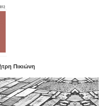
2012
ήτρη Πικιώνη