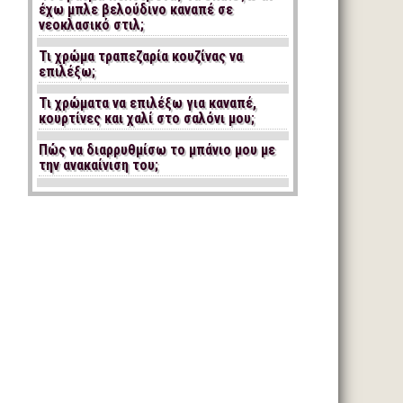
έχω μπλε βελούδινο καναπέ σε
νεοκλασικό στιλ;
Τι χρώμα τραπεζαρία κουζίνας να
επιλέξω;
Τι χρώματα να επιλέξω για καναπέ,
κουρτίνες και χαλί στο σαλόνι μου;
Πώς να διαρρυθμίσω το μπάνιο μου με
την ανακαίνιση του;