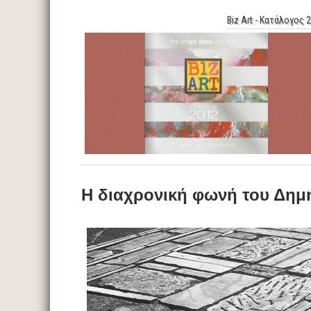
Biz Art - Κατάλογος 
Η διαχρονική φωνή του Δημ