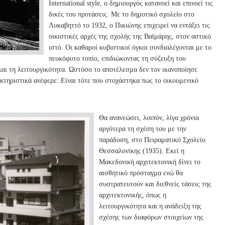
International style, ο δημιουργός κατανοεί και επινοεί τις
δικές του προτάσεις. Με το δημοτικό σχολείο στο
Λυκαβηττό το 1932, ο Πικιώνης επιχειρεί να εντάξει τις
οικιστικές αρχές της σχολής της Βαϊμάρης, στον αστικό
ιστό. Οι καθαροί κυβιστικοί όγκοι συνδιαλέγονται με το
πευκόφυτο τοπίο, επιδιώκοντας τη σύζευξη του
αι τη λειτουργικότητα. Ωστόσο το αποτέλεσμα δεν τον ικανοποίησε
κτηριστικά ανέφερε: Είναι τότε που στοχάστηκα πως το οικουμενικό
Θα ανανεώσει, λοιπόν, λίγα χρόνια
αργότερα τη σχέση του με την
παράδοση, στο Πειραματικό Σχολείο
Θεσσαλονίκης (1935). Εκεί η
Μακεδονική αρχιτεκτονική δίνει το
αισθητικό πρόσταγμα ενώ θα
συστρατευτούν και διεθνείς τάσεις της
αρχιτεκτονικής, όπως η
λειτουργικότητα και η ανάδειξη της
σχέσης των διαφόρων στοιχείων της