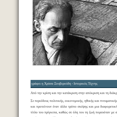
γράφει η Χρύσα Ξουβερούδη - Ιστορικός Τέχνης
Από την κρίση και την κατάκριση στην απόκριση και τη διάκ
Σε περιόδους πολιτικής, οικονομικής, ηθικής και πνευματική
και προτείνουν έναν άλλο τρόπο σκέψης και μια διαφορετι
τίτλο του πρίγκιπα, καθώς σε όλη του τη ζωή πορευόταν με 