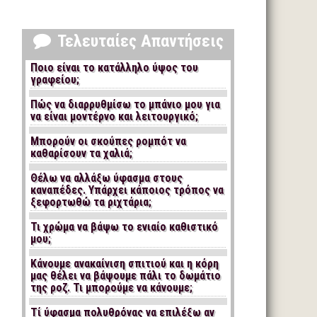
Τελευταίες Απαντήσεις
Ποιο είναι το κατάλληλο ύψος του
γραφείου;
Πώς να διαρρυθμίσω το μπάνιο μου για
να είναι μοντέρνο και λειτουργικό;
Μπορούν οι σκούπες ρομπότ να
καθαρίσουν τα χαλιά;
Θέλω να αλλάξω ύφασμα στους
καναπέδες. Υπάρχει κάποιος τρόπος να
ξεφορτωθώ τα ριχτάρια;
Τι χρώμα να βάψω το ενιαίο καθιστικό
μου;
Κάνουμε ανακαίνιση σπιτιού και η κόρη
μας θέλει να βάψουμε πάλι το δωμάτιο
της ροζ. Τι μπορούμε να κάνουμε;
Τί ύφασμα πολυθρόνας να επιλέξω αν