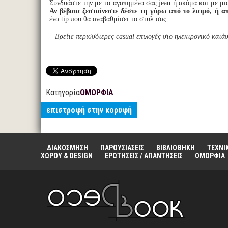
Συνδυάστε την με το
αγαπημένο σας jean ή ακόμα και με μι
Αν βέβαια ζεσταίνεστε δέστε τη γύρω από το λαιμό, ή α
ένα tip που θα αναβαθμίσει το στυλ σας…
Βρείτε περισσότερες casual επιλογές στο ηλεκτρονικό κατ
Κατηγορία
ΟΜΟΡΦΙΑ
επιστροφή στην κορυφή
ΔΙΑΚΟΣΜΗΣΗ
ΠΑΡΟΥΣΙΑΣΕΙΣ
ΒΙΒΛΙΟΘΗΚΗ
ΤΕΧΝΙ
ΧΩΡΟΥ & DESIGN
ΕΡΩΤΗΣΕΙΣ / ΑΠΑΝΤΗΣΕΙΣ
ΟΜΟΡΦΙΑ