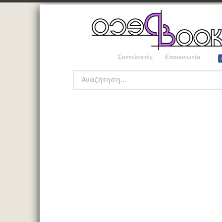
Συντελεστές
Επικοινωνία