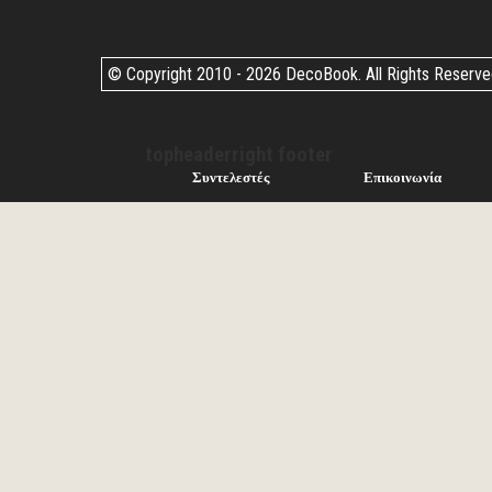
© Copyright 2010 -
2026 DecoBook. All Rights Reserv
topheaderright footer
Συντελεστές
Επικοινωνία