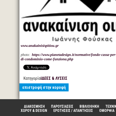
www.anakainisispitiou.gr
photo:
https://www.pianetadesign.it/normative/fondo-cassa-per-
di-condominio-come-funziona.php
Κατηγορία
ΙΔΕΕΣ & ΛΥΣΕΙΣ
επιστροφή στην κορυφή
ΔΙΑΚΟΣΜΗΣΗ
ΠΑΡΟΥΣΙΑΣΕΙΣ
ΒΙΒΛΙΟΘΗΚΗ
ΤΕΧΝΙ
ΧΩΡΟΥ & DESIGN
ΕΡΩΤΗΣΕΙΣ / ΑΠΑΝΤΗΣΕΙΣ
ΟΜΟΡΦΙΑ