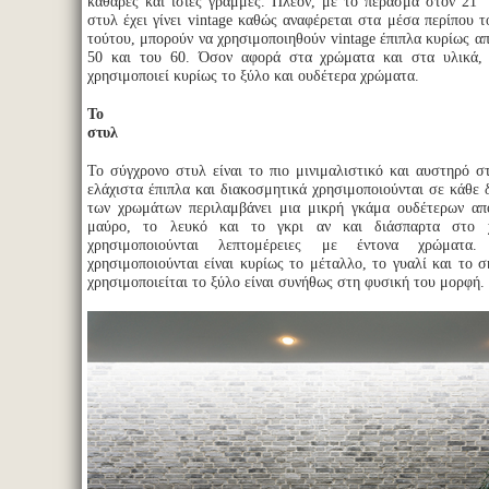
καθαρές και ίσιες γραμμές. Πλέον, με το πέρασμα στον 21
στυλ έχει γίνει vintage καθώς αναφέρεται στα μέσα περίπου τ
τούτου, μπορούν να χρησιμοποιηθούν vintage έπιπλα κυρίως απ
50 και του 60. Όσον αφορά στα χρώματα και στα υλικά,
χρησιμοποιεί κυρίως το ξύλο και ουδέτερα χρώματα.
Το σύγχρ
στυλ
Το σύγχρονο στυλ είναι το πιο μινιμαλιστικό και αυστηρό 
ελάχιστα έπιπλα και διακοσμητικά χρησιμοποιούνται σε κάθε 
των χρωμάτων περιλαμβάνει μια μικρή γκάμα ουδέτερων α
μαύρο, το λευκό και το γκρι αν και διάσπαρτα στο 
χρησιμοποιούνται λεπτομέρειες με έντονα χρώματ
χρησιμοποιούνται είναι κυρίως το μέταλλο, το γυαλί και το 
χρησιμοποιείται το ξύλο είναι συνήθως στη φυσική του μορφή.